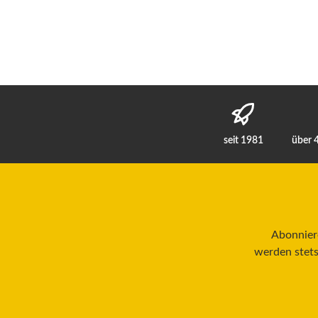
seit 1981
über 
Abonniere
werden stets