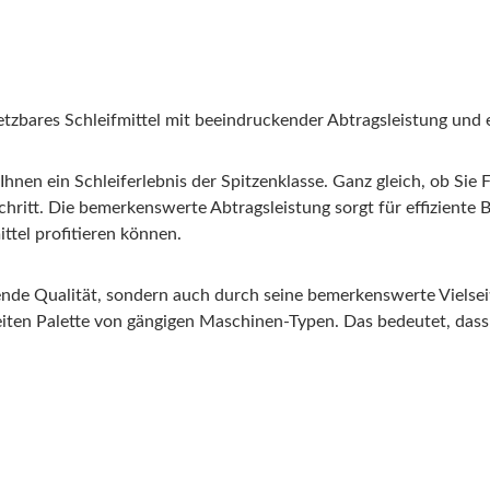
setzbares Schleifmittel mit beeindruckender Abtragsleistung und
nen ein Schleiferlebnis der Spitzenklasse. Ganz gleich, ob Sie F
Schritt. Die bemerkenswerte Abtragsleistung sorgt für effiziente
ittel profitieren können.
nde Qualität, sondern auch durch seine bemerkenswerte Vielseit
eiten Palette von gängigen Maschinen-Typen. Das bedeutet, dass