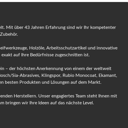
t. Mit über 43 Jahren Erfahrung sind wir Ihr kompetenter
 Zubehör.
leifwerkzeuge, Holzöle, Arbeitsschutzartikel und innovative
exakt auf Ihre Bedürfnisse zugeschnitten ist.
 sein – der höchsten Anerkennung von einem der weltweit
 Bosch/Sia-Abrasives, Klingspor, Rubio Monocoat, Ekamant,
 den besten Produkten und Lösungen auf dem Markt.
enden Herstellern. Unser engagiertes Team steht Ihnen mit
 bringen wir Ihre Ideen auf das nächste Level.