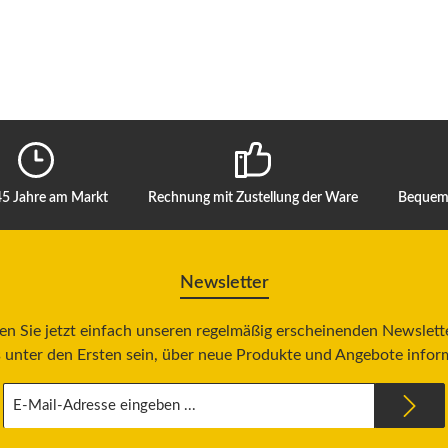
45 Jahre am Markt
Rechnung mit Zustellung der Ware
Bequeme
Newsletter
n Sie jetzt einfach unseren regelmäßig erscheinenden Newslett
 unter den Ersten sein, über neue Produkte und Angebote infor
E-
Mail-
Adresse
*