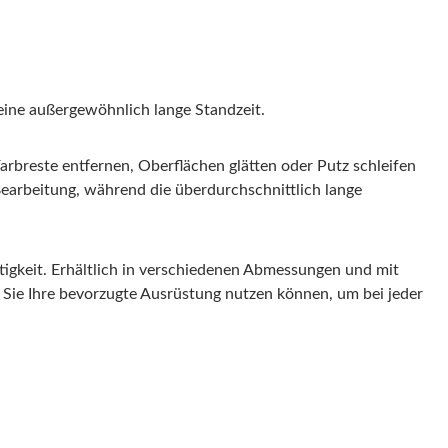
 eine außergewöhnlich lange Standzeit.
arbreste entfernen, Oberflächen glätten oder Putz schleifen
 Bearbeitung, während die überdurchschnittlich lange
igkeit. Erhältlich in verschiedenen Abmessungen und mit
 Sie Ihre bevorzugte Ausrüstung nutzen können, um bei jeder