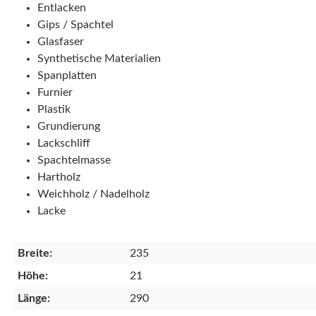
Entlacken
Gips / Spachtel
Glasfaser
Synthetische Materialien
Spanplatten
Furnier
Plastik
Grundierung
Lackschliff
Spachtelmasse
Hartholz
Weichholz / Nadelholz
Lacke
Breite:
235
Höhe:
21
Länge:
290