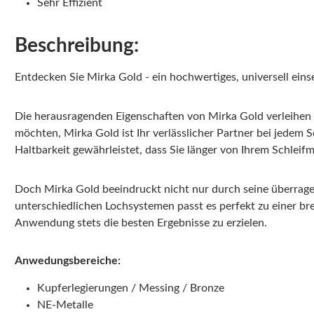
Sehr Effizient
Beschreibung:
Entdecken Sie Mirka Gold - ein hochwertiges, universell ein
Die herausragenden Eigenschaften von Mirka Gold verleihen Ih
möchten, Mirka Gold ist Ihr verlässlicher Partner bei jedem 
Haltbarkeit gewährleistet, dass Sie länger von Ihrem Schleifm
Doch Mirka Gold beeindruckt nicht nur durch seine überrage
unterschiedlichen Lochsystemen passt es perfekt zu einer br
Anwendung stets die besten Ergebnisse zu erzielen.
Anwedungsbereiche:
Kupferlegierungen / Messing / Bronze
NE-Metalle