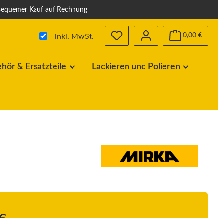
Bequemer Kauf auf Rechnung
Du hast 0 Produkte auf dem Me
0,00 €
inkl. MwSt.
ör & Ersatzteile
Lackieren und Polieren