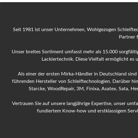
Seit 1981 ist unser Unternehmen, Wohlgezogen Schleiftec
Partner 
Unser breites Sortiment umfasst mehr als 15.000 sorgfältig
Lackiertechnik. Diese Vielfalt ermöglicht es
Als einer der ersten Mirka-Händler in Deutschland sind
führenden Hersteller von Schleiftechnologien. Darüber hi
Starcke, WoodRepair, 3M, Finixa, Asatex, Sata, H
Vertrauen Sie auf unsere langjährige Expertise, unser um
fundiertem Know-how und erstklassigem Service