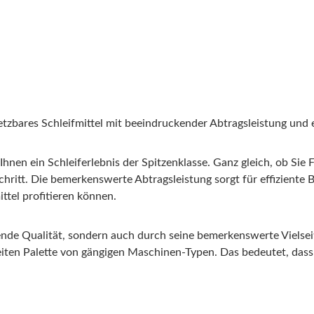
setzbares Schleifmittel mit beeindruckender Abtragsleistung und
nen ein Schleiferlebnis der Spitzenklasse. Ganz gleich, ob Sie F
Schritt. Die bemerkenswerte Abtragsleistung sorgt für effiziente
ittel profitieren können.
nde Qualität, sondern auch durch seine bemerkenswerte Vielseit
eiten Palette von gängigen Maschinen-Typen. Das bedeutet, dass