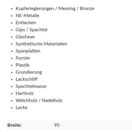
Kupferlegierungen / Messing / Bronze
NE-Metalle
Entlacken
Gips / Spachtel
Glasfaser
Synthetische Materialien
Spanplatten
Furnier
Plastik
Grundierung
Lackschliff
Spachtelmasse
Hartholz
Weichholz / Nadelholz
Lacke
Breite:
95