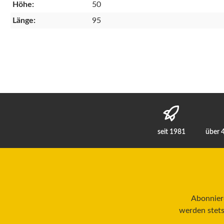
Höhe:
50
Länge:
95
seit 1981
über 
Abonniere
werden stets