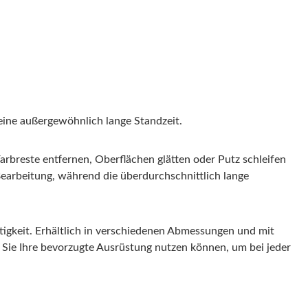
 eine außergewöhnlich lange Standzeit.
arbreste entfernen, Oberflächen glätten oder Putz schleifen
 Bearbeitung, während die überdurchschnittlich lange
igkeit. Erhältlich in verschiedenen Abmessungen und mit
 Sie Ihre bevorzugte Ausrüstung nutzen können, um bei jeder