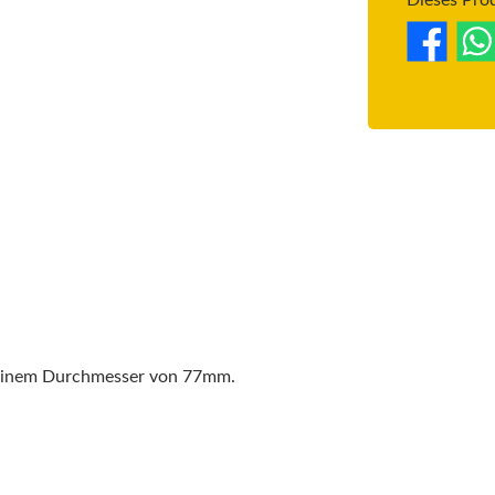
Dieses Pro
 einem Durchmesser von 77mm.