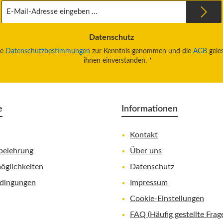
E-
Mail-
Adresse
*
Datenschutz
ie
Datenschutzbestimmungen
zur Kenntnis genommen und die
AGB
gele
ihnen einverstanden.
*
e
Informationen
Kontakt
belehrung
Über uns
öglichkeiten
Datenschutz
dingungen
Impressum
Cookie-Einstellungen
FAQ (Häufig gestellte Frag