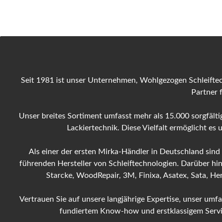
Seit 1981 ist unser Unternehmen, Wohlgezogen Schleiftec
Partner 
Unser breites Sortiment umfasst mehr als 15.000 sorgfältig
Lackiertechnik. Diese Vielfalt ermöglicht es
Als einer der ersten Mirka-Händler in Deutschland sind
führenden Hersteller von Schleiftechnologien. Darüber hi
Starcke, WoodRepair, 3M, Finixa, Asatex, Sata, H
Vertrauen Sie auf unsere langjährige Expertise, unser um
fundiertem Know-how und erstklassigem Service