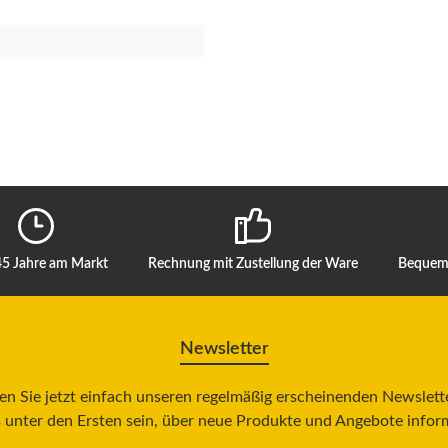
45 Jahre am Markt
Rechnung mit Zustellung der Ware
Bequeme
Newsletter
n Sie jetzt einfach unseren regelmäßig erscheinenden Newslett
 unter den Ersten sein, über neue Produkte und Angebote infor