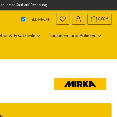
Bequemer Kauf auf Rechnung
0,00 €
inkl. MwSt.
ör & Ersatzteile
Lackieren und Polieren