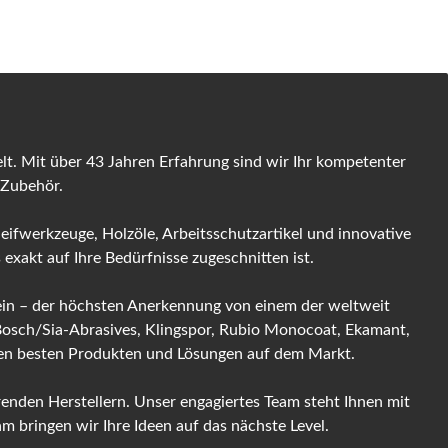
t. Mit über 43 Jahren Erfahrung sind wir Ihr kompetenter
 Zubehör.
leifwerkzeuge, Holzöle, Arbeitsschutzartikel und innovative
exakt auf Ihre Bedürfnisse zugeschnitten ist.
 sein – der höchsten Anerkennung von einem der weltweit
 Bosch/Sia-Abrasives, Klingspor, Rubio Monocoat, Ekamant,
 den besten Produkten und Lösungen auf dem Markt.
enden Herstellern. Unser engagiertes Team steht Ihnen mit
 bringen wir Ihre Ideen auf das nächste Level.