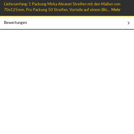
Lieferumfang: 1 Packung Mirka Abranet Streifen mit den Maßen von
70x125mm. Pro Packung 50 Streifen. Vorteile auf einem Blic…
Mehr
Bewertungen