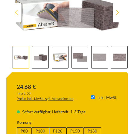
24,68 €
Inhalt:
50
inkl. MwSt.
Preise inkl. MwSt. zzgl. Versandkosten
Sofort verfügbar, Lieferzeit: 1-3 Tage
auswählen
Körnung
P80
P100
P120
P150
P180