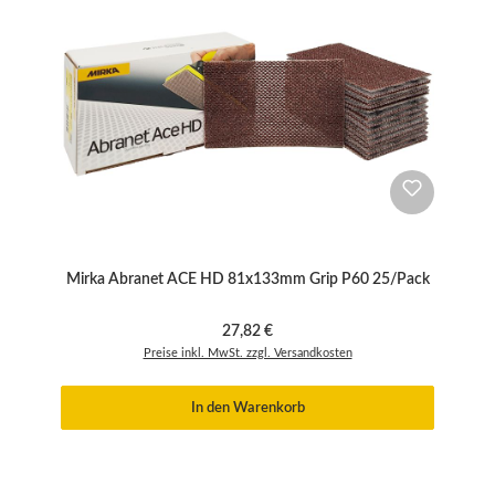
Mirka Abranet ACE HD 81x133mm Grip P60 25/Pack
Regulärer Preis:
27,82 €
Preise inkl. MwSt. zzgl. Versandkosten
In den Warenkorb