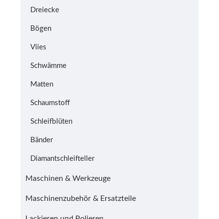
Dreiecke
Bögen
Vlies
Schwämme
Matten
Schaumstoff
Schleifblüten
Bänder
Diamantschleifteller
Maschinen & Werkzeuge
Maschinenzubehör & Ersatzteile
Lackieren und Polieren