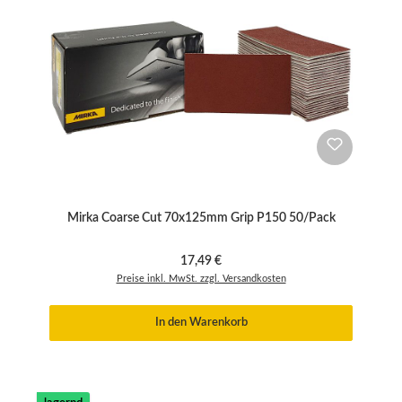
Mirka Coarse Cut 70x125mm Grip P150 50/Pack
Regulärer Preis:
17,49 €
Preise inkl. MwSt. zzgl. Versandkosten
In den Warenkorb