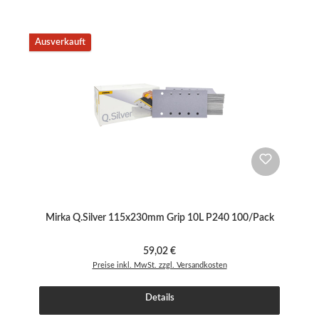
Ausverkauft
Mirka Q.Silver 115x230mm Grip 10L P240 100/Pack
Regulärer Preis:
59,02 €
Preise inkl. MwSt. zzgl. Versandkosten
Details