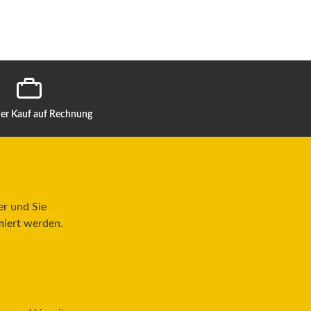
r Kauf auf Rechnung
er und Sie
miert werden.