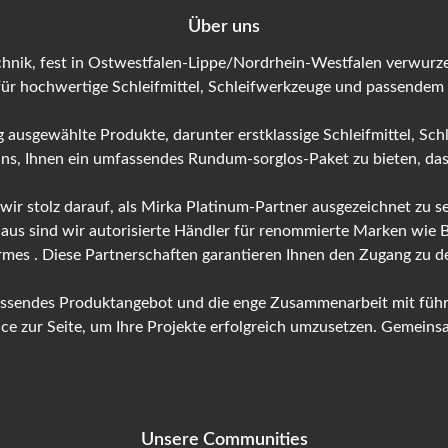
Über uns
hnik, fest in Ostwestfalen-Lippe/Nordrhein-Westfalen verwurzel
für hochwertige Schleifmittel, Schleifwerkzeuge und passendem
 ausgewählte Produkte, darunter erstklassige Schleifmittel, Sch
 uns, Ihnen ein umfassendes Rundum-sorglos-Paket zu bieten, das 
 wir stolz darauf, als Mirka Platinum-Partner ausgezeichnet zu
naus sind wir autorisierte Händler für renommierte Marken wie
ermes . Diese Partnerschaften garantieren Ihnen den Zugang zu
fassendes Produktangebot und die enge Zusammenarbeit mit führ
 zur Seite, um Ihre Projekte erfolgreich umzusetzen. Gemeinsam
Unsere Communities