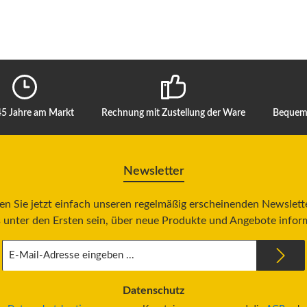
45 Jahre am Markt
Rechnung mit Zustellung der Ware
Bequeme
Newsletter
n Sie jetzt einfach unseren regelmäßig erscheinenden Newslett
 unter den Ersten sein, über neue Produkte und Angebote infor
E-
Mail-
Adresse
*
Datenschutz