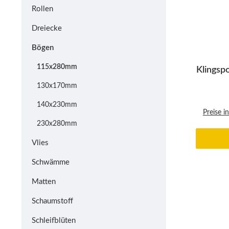
Rollen
Dreiecke
Bögen
115x280mm
Klingsp
130x170mm
140x230mm
Preise i
230x280mm
Vlies
Schwämme
Matten
Schaumstoff
Schleifblüten