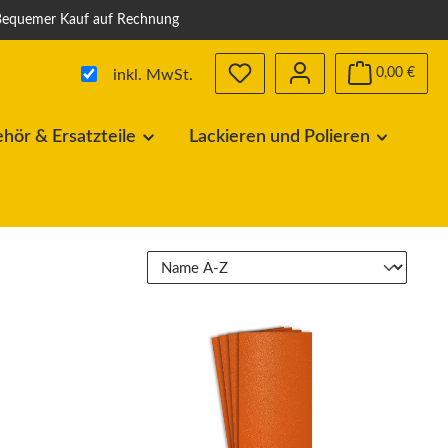
Bequemer Kauf auf Rechnung
Du hast 0 Produkte auf dem Me
0,00 €
inkl. MwSt.
ör & Ersatzteile
Lackieren und Polieren