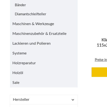
Bänder
Diamantschleifteller
Maschinen & Werkzeuge
Maschinenzubehör & Ersatzteile
Kl
Lackieren und Polieren
115x
Systeme
Preise i
Holzreparatur
Holzöl
Sale
Hersteller