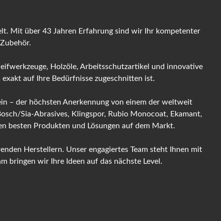
t. Mit über 43 Jahren Erfahrung sind wir Ihr kompetenter
 Zubehör.
leifwerkzeuge, Holzöle, Arbeitsschutzartikel und innovative
exakt auf Ihre Bedürfnisse zugeschnitten ist.
 sein – der höchsten Anerkennung von einem der weltweit
 Bosch/Sia-Abrasives, Klingspor, Rubio Monocoat, Ekamant,
 den besten Produkten und Lösungen auf dem Markt.
enden Herstellern. Unser engagiertes Team steht Ihnen mit
 bringen wir Ihre Ideen auf das nächste Level.