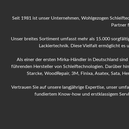
Seit 1981 ist unser Unternehmen, Wohlgezogen Schleiftec
Partner 
Unser breites Sortiment umfasst mehr als 15.000 sorgfältig
Lackiertechnik. Diese Vielfalt ermöglicht es
Als einer der ersten Mirka-Händler in Deutschland sind
führenden Hersteller von Schleiftechnologien. Darüber hi
Starcke, WoodRepair, 3M, Finixa, Asatex, Sata, H
Vertrauen Sie auf unsere langjährige Expertise, unser um
fundiertem Know-how und erstklassigem Service