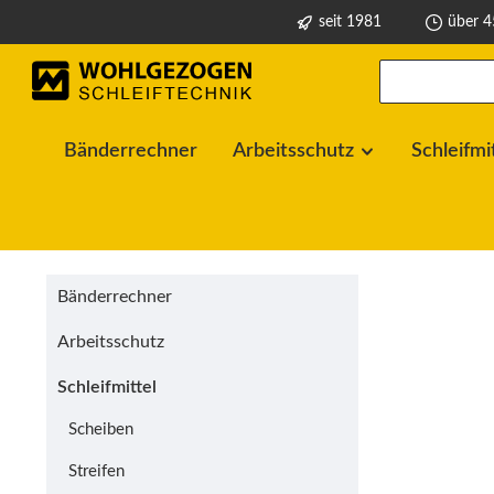
seit 1981
über 4
springen
Zur Hauptnavigation springen
Bänderrechner
Arbeitsschutz
Schleifmi
Bänderrechner
Arbeitsschutz
Schleifmittel
Scheiben
Streifen