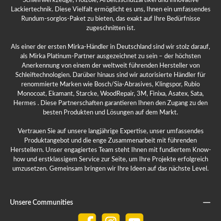
Schleifwerkzeuge, Holzöle, Arbeitsschutzartikel und innovative
Lackiertechnik. Diese Vielfalt ermöglicht es uns, Ihnen ein umfassendes
Rundum-sorglos-Paket zu bieten, das exakt auf Ihre Bedürfnisse
zugeschnitten ist.
Als einer der ersten Mirka-Händler in Deutschland sind wir stolz darauf,
als Mirka Platinum-Partner ausgezeichnet zu sein – der höchsten
Anerkennung von einem der weltweit führenden Hersteller von
Schleiftechnologien. Darüber hinaus sind wir autorisierte Händler für
renommierte Marken wie Bosch/Sia-Abrasives, Klingspor, Rubio
Monocoat, Ekamant, Starcke, WoodRepair, 3M, Finixa, Asatex, Sata,
Hermes . Diese Partnerschaften garantieren Ihnen den Zugang zu den
besten Produkten und Lösungen auf dem Markt.
Vertrauen Sie auf unsere langjährige Expertise, unser umfassendes
Produktangebot und die enge Zusammenarbeit mit führenden
Herstellern. Unser engagiertes Team steht Ihnen mit fundiertem Know-
how und erstklassigem Service zur Seite, um Ihre Projekte erfolgreich
umzusetzen. Gemeinsam bringen wir Ihre Ideen auf das nächste Level.
Unsere Communities