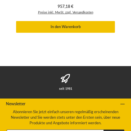
Regulärer Preis:
957,18 €
Preise inkl. MwSt. zzgl. Versandkosten
In den Warenkorb
seit 1981
Newsletter
Abonnieren Sie jetzt einfach unseren regelmäßig erscheinenden
Newsletter und Sie werden stets unter den Ersten sein, über neue
Produkte und Angebote informiert werden.