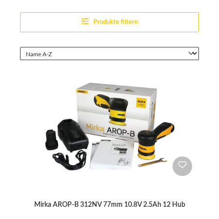
Produkte filtern
Mirka AROP-B 312NV 77mm 10.8V 2.5Ah 12 Hub