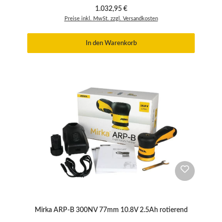
Regulärer Preis:
1.032,95 €
Preise inkl. MwSt. zzgl. Versandkosten
In den Warenkorb
Mirka ARP-B 300NV 77mm 10.8V 2.5Ah rotierend