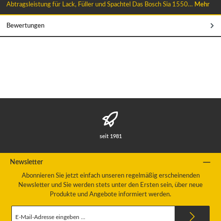
Abtragsleistung für Lack, Füller und Spachtel Das Bosch Sia 1550…
Mehr
Bewertungen
seit 1981
Newsletter
Abonnieren Sie jetzt einfach unseren regelmäßig erscheinenden
Newsletter und Sie werden stets unter den Ersten sein, über neue
Produkte und Angebote informiert werden.
E-
Mail-