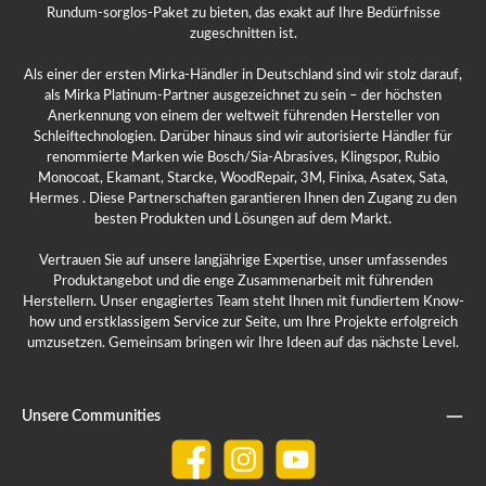
Rundum-sorglos-Paket zu bieten, das exakt auf Ihre Bedürfnisse
zugeschnitten ist.
Als einer der ersten Mirka-Händler in Deutschland sind wir stolz darauf,
als Mirka Platinum-Partner ausgezeichnet zu sein – der höchsten
Anerkennung von einem der weltweit führenden Hersteller von
Schleiftechnologien. Darüber hinaus sind wir autorisierte Händler für
renommierte Marken wie Bosch/Sia-Abrasives, Klingspor, Rubio
Monocoat, Ekamant, Starcke, WoodRepair, 3M, Finixa, Asatex, Sata,
Hermes . Diese Partnerschaften garantieren Ihnen den Zugang zu den
besten Produkten und Lösungen auf dem Markt.
Vertrauen Sie auf unsere langjährige Expertise, unser umfassendes
Produktangebot und die enge Zusammenarbeit mit führenden
Herstellern. Unser engagiertes Team steht Ihnen mit fundiertem Know-
how und erstklassigem Service zur Seite, um Ihre Projekte erfolgreich
umzusetzen. Gemeinsam bringen wir Ihre Ideen auf das nächste Level.
Unsere Communities
Facebook
Instagram
YouTube