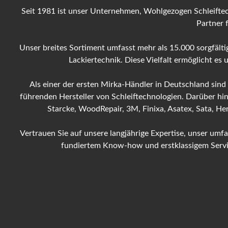
Seit 1981 ist unser Unternehmen, Wohlgezogen Schleiftec
Partner 
Unser breites Sortiment umfasst mehr als 15.000 sorgfältig
Lackiertechnik. Diese Vielfalt ermöglicht es
Als einer der ersten Mirka-Händler in Deutschland sind
führenden Hersteller von Schleiftechnologien. Darüber hi
Starcke, WoodRepair, 3M, Finixa, Asatex, Sata, H
Vertrauen Sie auf unsere langjährige Expertise, unser um
fundiertem Know-how und erstklassigem Service