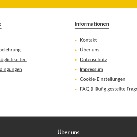
e
Informationen
Kontakt
belehrung
Über uns
öglichkeiten
Datenschutz
dingungen
Impressum
Cookie-Einstellungen
FAQ (Häufig gestellte Frag
Über uns