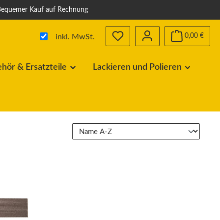
Bequemer Kauf auf Rechnung
Du hast 0 Produkte auf dem Me
0,00 €
inkl. MwSt.
ör & Ersatzteile
Lackieren und Polieren