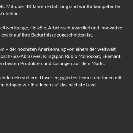
t. Mit über 43 Jahren Erfahrung sind wir Ihr kompetenter
 Zubehör.
leifwerkzeuge, Holzöle, Arbeitsschutzartikel und innovative
exakt auf Ihre Bedürfnisse zugeschnitten ist.
 sein – der höchsten Anerkennung von einem der weltweit
 Bosch/Sia-Abrasives, Klingspor, Rubio Monocoat, Ekamant,
 den besten Produkten und Lösungen auf dem Markt.
enden Herstellern. Unser engagiertes Team steht Ihnen mit
 bringen wir Ihre Ideen auf das nächste Level.