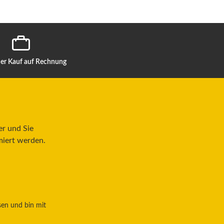
r Kauf auf Rechnung
er und Sie
miert werden.
sen und bin mit