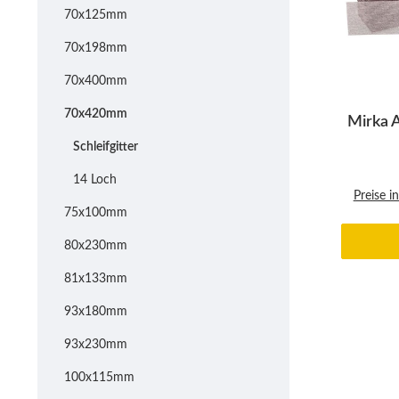
70x125mm
70x198mm
70x400mm
70x420mm
Mirka 
Schleifgitter
14 Loch
Preise i
75x100mm
80x230mm
81x133mm
93x180mm
93x230mm
100x115mm