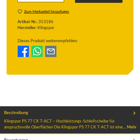
Zum Merkzettel hinzufügen
Artikel-Nr.:
353186
Hersteller:
Klingspor
Dieses Produkt weiterempfehlen:
Beschreibung
Klingspor PS 77 CK T-ACT – Hochleistungs-Schleifscheibe für
anspruchsvolle Oberflächen Die Klingspor PS 77 CK T-ACT ist eine…
Mehr