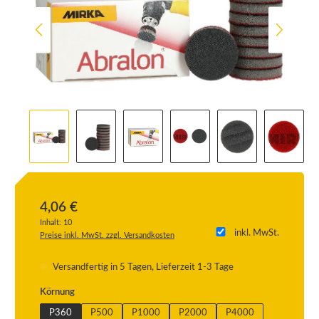
4,06 €
Inhalt:
10
inkl. MwSt.
Preise inkl. MwSt. zzgl. Versandkosten
Versandfertig in 5 Tagen, Lieferzeit 1-3 Tage
auswählen
Körnung
P360
P500
P1000
P2000
P4000