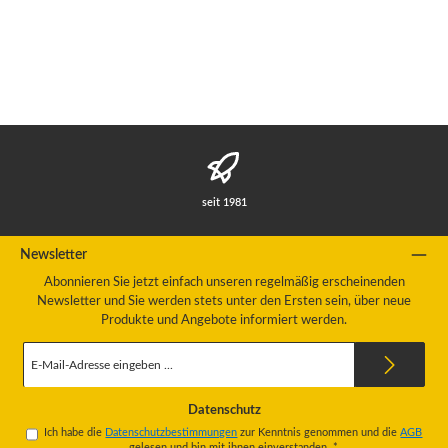
seit 1981
Newsletter
Abonnieren Sie jetzt einfach unseren regelmäßig erscheinenden
Newsletter und Sie werden stets unter den Ersten sein, über neue
Produkte und Angebote informiert werden.
E-
Mail-
Adresse
*
Datenschutz
Ich habe die
Datenschutzbestimmungen
zur Kenntnis genommen und die
AGB
gelesen und bin mit ihnen einverstanden.
*