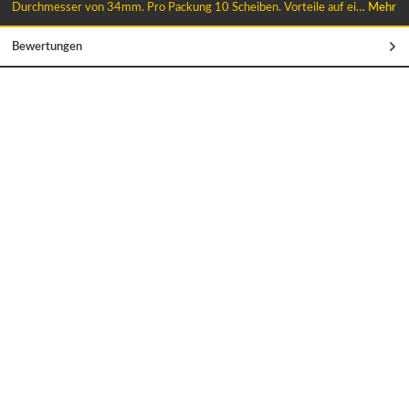
Durchmesser von 34mm. Pro Packung 10 Scheiben. Vorteile auf ei…
Mehr
Bewertungen