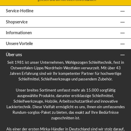
Service-Hotline
Shopservice
Informationen
Unsere Vorteile
Über uns
Seit 1981 ist unser Unternehmen, Wohlgezogen Schleiftechnik, fest in
Ostwestfalen-Lippe/Nordrhein-Westfalen verwurzelt. Mit über 43
Jahren Erfahrung sind wir Ihr kompetenter Partner für hochwertige
Schleifmittel, Schleifwerkzeuge und passendem Zubehör.
Unser breites Sortiment umfasst mehr als 15.000 sorgfältig
ausgewählte Produkte, darunter erstklassige Schleifmittel,
Schleifwerkzeuge, Holzöle, Arbeitsschutzartikel und innovative
Lackiertechnik. Diese Vielfalt ermöglicht es uns, Ihnen ein umfassendes
Rundum-sorglos-Paket zu bieten, das exakt auf Ihre Bedürfnisse
zugeschnitten ist.
Als einer der ersten Mirka-Händler in Deutschland sind wir stolz darauf,