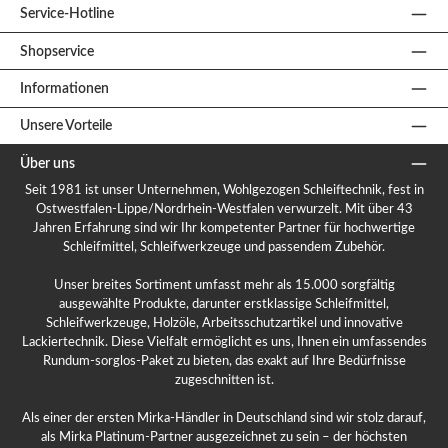
Service-Hotline
Shopservice
Informationen
Unsere Vorteile
Über uns
Seit 1981 ist unser Unternehmen, Wohlgezogen Schleiftechnik, fest in
Ostwestfalen-Lippe/Nordrhein-Westfalen verwurzelt. Mit über 43
Jahren Erfahrung sind wir Ihr kompetenter Partner für hochwertige
Schleifmittel, Schleifwerkzeuge und passendem Zubehör.
Unser breites Sortiment umfasst mehr als 15.000 sorgfältig
ausgewählte Produkte, darunter erstklassige Schleifmittel,
Schleifwerkzeuge, Holzöle, Arbeitsschutzartikel und innovative
Lackiertechnik. Diese Vielfalt ermöglicht es uns, Ihnen ein umfassendes
Rundum-sorglos-Paket zu bieten, das exakt auf Ihre Bedürfnisse
zugeschnitten ist.
Als einer der ersten Mirka-Händler in Deutschland sind wir stolz darauf,
als Mirka Platinum-Partner ausgezeichnet zu sein – der höchsten