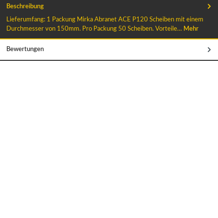
Beschreibung
Lieferumfang: 1 Packung Mirka Abranet ACE P120 Scheiben mit einem
Durchmesser von 150mm. Pro Packung 50 Scheiben. Vorteile…
Mehr
Bewertungen