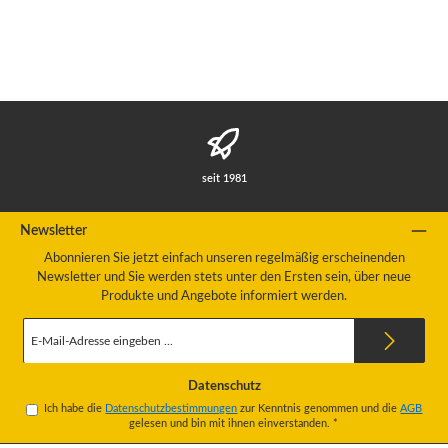
seit 1981
Newsletter
Abonnieren Sie jetzt einfach unseren regelmäßig erscheinenden
Newsletter und Sie werden stets unter den Ersten sein, über neue
Produkte und Angebote informiert werden.
E-
Mail-
Adresse
*
Datenschutz
Ich habe die
Datenschutzbestimmungen
zur Kenntnis genommen und die
AGB
gelesen und bin mit ihnen einverstanden.
*