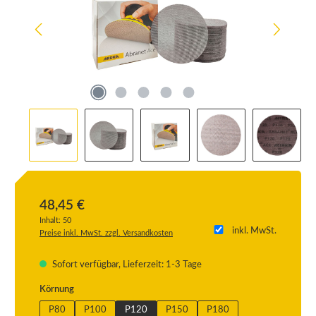
48,45 €
Inhalt:
50
inkl. MwSt.
Preise inkl. MwSt. zzgl. Versandkosten
Sofort verfügbar, Lieferzeit: 1-3 Tage
auswählen
Körnung
P80
P100
P120
P150
P180