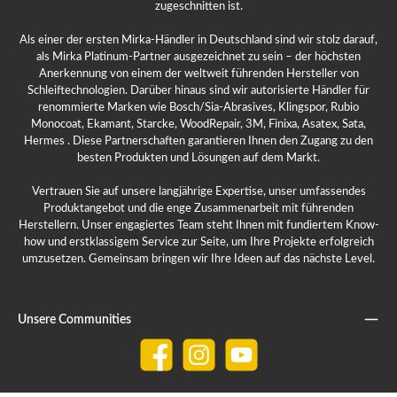
zugeschnitten ist.
Als einer der ersten Mirka-Händler in Deutschland sind wir stolz darauf,
als Mirka Platinum-Partner ausgezeichnet zu sein – der höchsten
Anerkennung von einem der weltweit führenden Hersteller von
Schleiftechnologien. Darüber hinaus sind wir autorisierte Händler für
renommierte Marken wie Bosch/Sia-Abrasives, Klingspor, Rubio
Monocoat, Ekamant, Starcke, WoodRepair, 3M, Finixa, Asatex, Sata,
Hermes . Diese Partnerschaften garantieren Ihnen den Zugang zu den
besten Produkten und Lösungen auf dem Markt.
Vertrauen Sie auf unsere langjährige Expertise, unser umfassendes
Produktangebot und die enge Zusammenarbeit mit führenden
Herstellern. Unser engagiertes Team steht Ihnen mit fundiertem Know-
how und erstklassigem Service zur Seite, um Ihre Projekte erfolgreich
umzusetzen. Gemeinsam bringen wir Ihre Ideen auf das nächste Level.
Unsere Communities
Facebook
Instagram
YouTube