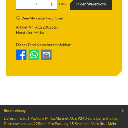
Pack
In den Warenkorb
Zum Merkzettel hinzufügen
Artikel-Nr.:
AC22302525
Hersteller:
Mirka
Dieses Produkt weiterempfehlen:
Beschreibung
Lieferumfang: 1 Packung Mirka Abranet ACE P240 Scheiben mit einem
Durchmesser von 225mm. Pro Packung 25 Scheiben. Vorteile…
Mehr