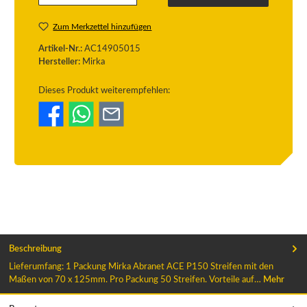
Zum Merkzettel hinzufügen
Artikel-Nr.:
AC14905015
Hersteller:
Mirka
Dieses Produkt weiterempfehlen:
Beschreibung
Lieferumfang: 1 Packung Mirka Abranet ACE P150 Streifen mit den
Maßen von 70 x 125mm. Pro Packung 50 Streifen. Vorteile auf…
Mehr