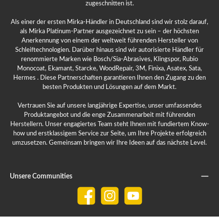
zugeschnitten ist.
Als einer der ersten Mirka-Händler in Deutschland sind wir stolz darauf,
als Mirka Platinum-Partner ausgezeichnet zu sein – der höchsten
Anerkennung von einem der weltweit führenden Hersteller von
Schleiftechnologien. Darüber hinaus sind wir autorisierte Händler für
renommierte Marken wie Bosch/Sia-Abrasives, Klingspor, Rubio
Monocoat, Ekamant, Starcke, WoodRepair, 3M, Finixa, Asatex, Sata,
Hermes . Diese Partnerschaften garantieren Ihnen den Zugang zu den
besten Produkten und Lösungen auf dem Markt.
Vertrauen Sie auf unsere langjährige Expertise, unser umfassendes
Produktangebot und die enge Zusammenarbeit mit führenden
Herstellern. Unser engagiertes Team steht Ihnen mit fundiertem Know-
how und erstklassigem Service zur Seite, um Ihre Projekte erfolgreich
umzusetzen. Gemeinsam bringen wir Ihre Ideen auf das nächste Level.
Unsere Communities
Facebook
Instagram
YouTube