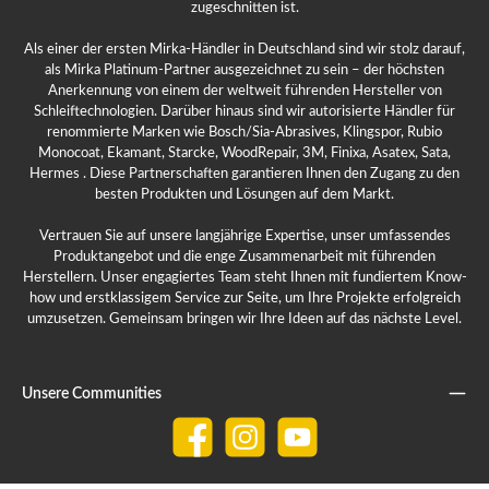
zugeschnitten ist.
Als einer der ersten Mirka-Händler in Deutschland sind wir stolz darauf,
als Mirka Platinum-Partner ausgezeichnet zu sein – der höchsten
Anerkennung von einem der weltweit führenden Hersteller von
Schleiftechnologien. Darüber hinaus sind wir autorisierte Händler für
renommierte Marken wie Bosch/Sia-Abrasives, Klingspor, Rubio
Monocoat, Ekamant, Starcke, WoodRepair, 3M, Finixa, Asatex, Sata,
Hermes . Diese Partnerschaften garantieren Ihnen den Zugang zu den
besten Produkten und Lösungen auf dem Markt.
Vertrauen Sie auf unsere langjährige Expertise, unser umfassendes
Produktangebot und die enge Zusammenarbeit mit führenden
Herstellern. Unser engagiertes Team steht Ihnen mit fundiertem Know-
how und erstklassigem Service zur Seite, um Ihre Projekte erfolgreich
umzusetzen. Gemeinsam bringen wir Ihre Ideen auf das nächste Level.
Unsere Communities
Facebook
Instagram
YouTube