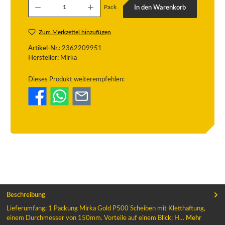
Pack
In den Warenkorb
Zum Merkzettel hinzufügen
Artikel-Nr.:
2362209951
Hersteller:
Mirka
Dieses Produkt weiterempfehlen:
Beschreibung
Lieferumfang: 1 Packung Mirka Gold P500 Scheiben mit Kletthaftung,
einem Durchmesser von 150mm. Vorteile auf einem Blick: H…
Mehr