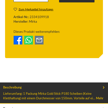
Zum Merkzettel hinzufügen
Artikel-Nr.:
2334109918
Hersteller:
Mirka
Dieses Produkt weiterempfehlen:
Beschreibung
Lieferumfang: 1 Packung Mirka Gold Stick P180 Scheiben (Keine
Kletthaftung) mit einem Durchmesser von 150mm. Vorteile auf ei…
Mehr