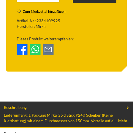
Zum Merkzettel hinzufügen
Artikel-Nr.:
2334109925
Hersteller:
Mirka
Dieses Produkt weiterempfehlen:
Beschreibung
Lieferumfang: 1 Packung Mirka Gold Stick P240 Scheiben (Keine
Kletthaftung) mit einem Durchmesser von 150mm. Vorteile auf ei…
Mehr