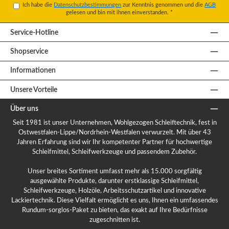
Ich habe die
Datenschutzbestimmungen
zur Kenntnis genommen und die
AGB
gelesen und bin mit ihnen einverstanden.
*
Service-Hotline
Shopservice
Informationen
Unsere Vorteile
Über uns
Seit 1981 ist unser Unternehmen, Wohlgezogen Schleiftechnik, fest in
Ostwestfalen-Lippe/Nordrhein-Westfalen verwurzelt. Mit über 43
Jahren Erfahrung sind wir Ihr kompetenter Partner für hochwertige
Schleifmittel, Schleifwerkzeuge und passendem Zubehör.
Unser breites Sortiment umfasst mehr als 15.000 sorgfältig
ausgewählte Produkte, darunter erstklassige Schleifmittel,
Schleifwerkzeuge, Holzöle, Arbeitsschutzartikel und innovative
Lackiertechnik. Diese Vielfalt ermöglicht es uns, Ihnen ein umfassendes
Rundum-sorglos-Paket zu bieten, das exakt auf Ihre Bedürfnisse
zugeschnitten ist.