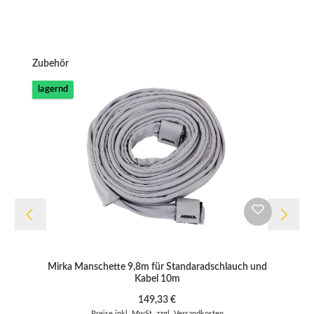
Produktgalerie überspringen
Zubehör
lagernd
Mirka Manschette 9,8m für Standaradschlauch und
Kabel 10m
Regulärer Preis:
149,33 €
Preise inkl. MwSt. zzgl. Versandkosten