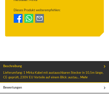
Dieses Produkt weiterempfehlen:
Beschreibung
Lieferumfang: 1 Mirka Kabel mit austauschbaren Stecker in 10,5m länge,
CE-geprüft, 230V EU Vorteile auf einem Blick: austau…
Mehr
Bewertungen