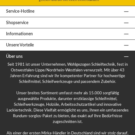
Service-Hotline
Shopservice
Informationen
Unsere Vorteile
Über uns
Seit 1981 ist unser Unternehmen, Wohlgezogen Schleiftechnik, fest in
Ostwestfalen-Lippe/Nordrhein-Westfalen verwurzelt. Mit über 43
Jahren Erfahrung sind wir Ihr kompetenter Partner für hochwertige
Schleifmittel, Schleifwerkzeuge und passendem Zubehör.
Unser breites Sortiment umfasst mehr als 15.000 sorgfältig
ausgewählte Produkte, darunter erstklassige Schleifmittel,
Schleifwerkzeuge, Holzöle, Arbeitsschutzartikel und innovative
Lackiertechnik. Diese Vielfalt ermöglicht es uns, Ihnen ein umfassendes
Rundum-sorglos-Paket zu bieten, das exakt auf Ihre Bedürfnisse
zugeschnitten ist.
Als einer der ersten Mirka-Händler in Deutschland sind wir stolz darauf,