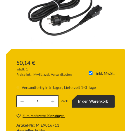
50,14 €
Inhalt:
1
inkl. MwSt.
Preise inkl. MwSt. zzgl. Versandkosten
Versandfertig in 5 Tagen, Lieferzeit 1-3 Tage
Produkt Anzahl: Gib den gewünschten Wert ein oder benutze die Schaltflächen um die
Pack
In den Warenkorb
Zum Merkzettel hinzufügen
Artikel-Nr.:
MIE9016711
Hersteller:
Mirka