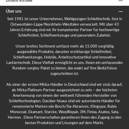
Unsere Vorteile
Über uns
Seit 1981 ist unser Unternehmen, Wohlgezogen Schleiftechnik, fest in
Ostwestfalen-Lippe/Nordrhein-Westfalen verwurzelt. Mit über 43
Jahren Erfahrung sind wir Ihr kompetenter Partner für hochwertige
Schleifmittel, Schleifwerkzeuge und passendem Zubehör.
Unser breites Sortiment umfasst mehr als 15.000 sorgfältig
ausgewählte Produkte, darunter erstklassige Schleifmittel,
Schleifwerkzeuge, Holzöle, Arbeitsschutzartikel und innovative
Lackiertechnik. Diese Vielfalt ermöglicht es uns, Ihnen ein umfassendes
Rundum-sorglos-Paket zu bieten, das exakt auf Ihre Bedürfnisse
zugeschnitten ist.
Als einer der ersten Mirka-Händler in Deutschland sind wir stolz darauf,
als Mirka Platinum-Partner ausgezeichnet zu sein – der höchsten
Anerkennung von einem der weltweit führenden Hersteller von
Schleiftechnologien. Darüber hinaus sind wir autorisierte Händler für
renommierte Marken wie Bosch/Sia-Abrasives, Klingspor, Rubio
Monocoat, Ekamant, Starcke, WoodRepair, 3M, Finixa, Asatex, Sata,
Hermes . Diese Partnerschaften garantieren Ihnen den Zugang zu den
besten Produkten und Lösungen auf dem Markt.