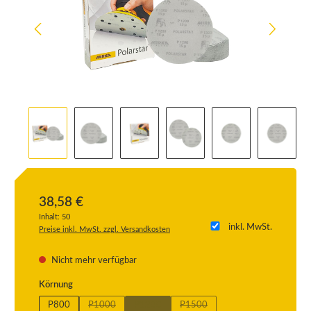
38,58 €
Inhalt:
50
inkl. MwSt.
Preise inkl. MwSt. zzgl. Versandkosten
Nicht mehr verfügbar
auswählen
Körnung
P800
P1000
P1200
P1500
(Diese Option ist zurzeit nicht verfügbar.)
(Diese Option ist zurzeit nicht verfügbar.)
(Diese Option ist zurzeit nicht verf