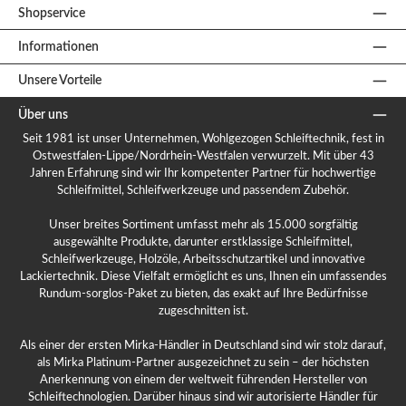
Shopservice
Informationen
Unsere Vorteile
Über uns
Seit 1981 ist unser Unternehmen, Wohlgezogen Schleiftechnik, fest in
Ostwestfalen-Lippe/Nordrhein-Westfalen verwurzelt. Mit über 43
Jahren Erfahrung sind wir Ihr kompetenter Partner für hochwertige
Schleifmittel, Schleifwerkzeuge und passendem Zubehör.
Unser breites Sortiment umfasst mehr als 15.000 sorgfältig
ausgewählte Produkte, darunter erstklassige Schleifmittel,
Schleifwerkzeuge, Holzöle, Arbeitsschutzartikel und innovative
Lackiertechnik. Diese Vielfalt ermöglicht es uns, Ihnen ein umfassendes
Rundum-sorglos-Paket zu bieten, das exakt auf Ihre Bedürfnisse
zugeschnitten ist.
Als einer der ersten Mirka-Händler in Deutschland sind wir stolz darauf,
als Mirka Platinum-Partner ausgezeichnet zu sein – der höchsten
Anerkennung von einem der weltweit führenden Hersteller von
Schleiftechnologien. Darüber hinaus sind wir autorisierte Händler für