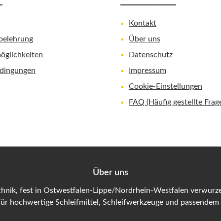
Kontakt
belehrung
Über uns
öglichkeiten
Datenschutz
dingungen
Impressum
Cookie-Einstellungen
FAQ (Häufig gestellte Frag
Über uns
hnik, fest in Ostwestfalen-Lippe/Nordrhein-Westfalen verwurzel
für hochwertige Schleifmittel, Schleifwerkzeuge und passendem