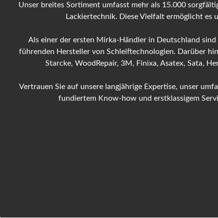
Unser breites Sortiment umfasst mehr als 15.000 sorgfältig
Lackiertechnik. Diese Vielfalt ermöglicht es
Als einer der ersten Mirka-Händler in Deutschland sind
führenden Hersteller von Schleiftechnologien. Darüber hi
Starcke, WoodRepair, 3M, Finixa, Asatex, Sata, H
Vertrauen Sie auf unsere langjährige Expertise, unser um
fundiertem Know-how und erstklassigem Service