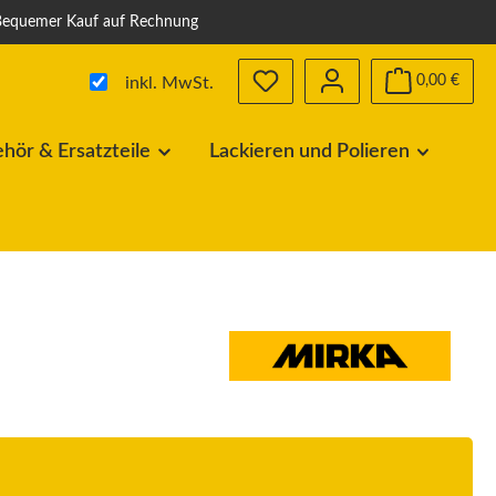
Bequemer Kauf auf Rechnung
0,00 €
inkl. MwSt.
ör & Ersatzteile
Lackieren und Polieren