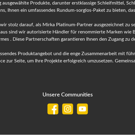
 ausgewählte Produkte, darunter erstklassige Schleifmittel, Sch
 uns, Ihnen ein umfassendes Rundum-sorglos-Paket zu bieten, das 
 wir stolz darauf, als Mirka Platinum-Partner ausgezeichnet zu
naus sind wir autorisierte Händler für renommierte Marken wie
ermes . Diese Partnerschaften garantieren Ihnen den Zugang zu
fassendes Produktangebot und die enge Zusammenarbeit mit führ
 zur Seite, um Ihre Projekte erfolgreich umzusetzen. Gemeinsam
Unsere Communities
Facebook
Instagram
YouTube