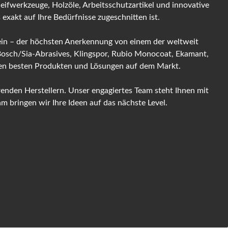
leifwerkzeuge, Holzöle, Arbeitsschutzartikel und innovative
exakt auf Ihre Bedürfnisse zugeschnitten ist.
 sein – der höchsten Anerkennung von einem der weltweit
 Bosch/Sia-Abrasives, Klingspor, Rubio Monocoat, Ekamant,
 den besten Produkten und Lösungen auf dem Markt.
enden Herstellern. Unser engagiertes Team steht Ihnen mit
 bringen wir Ihre Ideen auf das nächste Level.