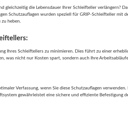
nd gleichzeitig die Lebensdauer Ihrer Schleifteller verlängern?
igen Schutzauflagen wurden speziell für GRIP-Schleifteller mi
u zu heben.
ftellers:
 Ihres Schleiftellers zu minimieren. Dies führt zu einer erhebli
n, was nicht nur Kosten spart, sondern auch Ihre Arbeitsabläufe e
 optimaler Verfassung, wenn Sie diese Schutzauflagen verwenden.
tsystem gewährleistet eine sichere und effiziente Befestigung d