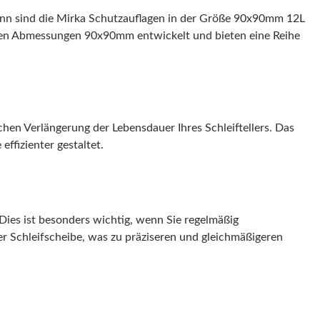
 Dann sind die Mirka Schutzauflagen in der Größe 90x90mm 12L
t den Abmessungen 90x90mm entwickelt und bieten eine Reihe
chen Verlängerung der Lebensdauer Ihres Schleiftellers. Das
ffizienter gestaltet.
 Dies ist besonders wichtig, wenn Sie regelmäßig
er Schleifscheibe, was zu präziseren und gleichmäßigeren