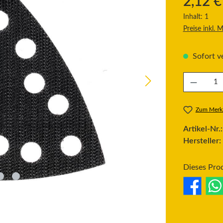
2,12 €
Inhalt:
1
Preise inkl. 
Sofort ve
Produkt Anzahl
Zum Merkz
Artikel-Nr.
Hersteller:
Dieses Pro