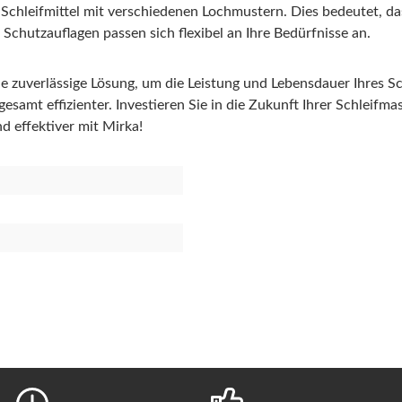
r Schleifmittel mit verschiedenen Lochmustern. Dies bedeutet, da
Schutzauflagen passen sich flexibel an Ihre Bedürfnisse an.
uverlässige Lösung, um die Leistung und Lebensdauer Ihres Schle
samt effizienter. Investieren Sie in die Zukunft Ihrer Schleifma
d effektiver mit Mirka!