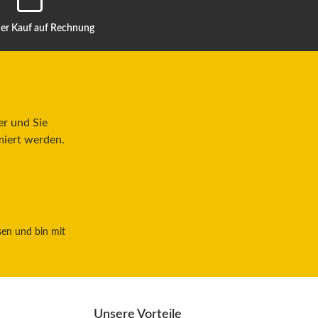
r Kauf auf Rechnung
er und Sie
miert werden.
sen und bin mit
Unsere Vorteile