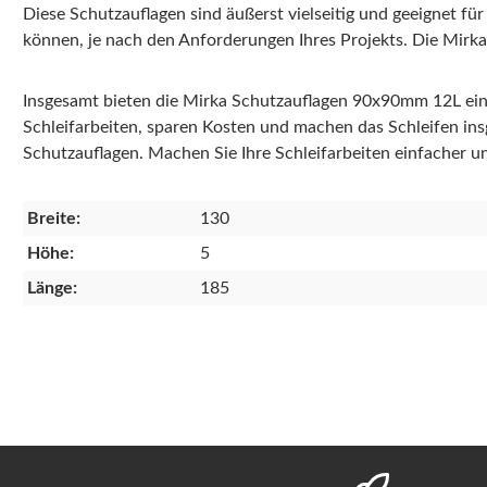
Diese Schutzauflagen sind äußerst vielseitig und geeignet fü
können, je nach den Anforderungen Ihres Projekts. Die Mirka 
Insgesamt bieten die Mirka Schutzauflagen 90x90mm 12L eine z
Schleifarbeiten, sparen Kosten und machen das Schleifen insge
Schutzauflagen. Machen Sie Ihre Schleifarbeiten einfacher un
Breite:
130
Höhe:
5
Länge:
185