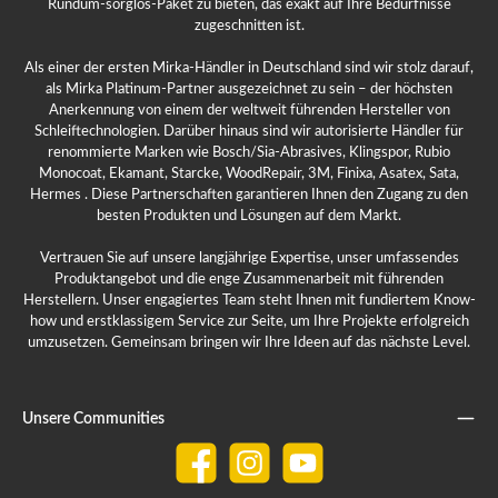
Rundum-sorglos-Paket zu bieten, das exakt auf Ihre Bedürfnisse
zugeschnitten ist.
Als einer der ersten Mirka-Händler in Deutschland sind wir stolz darauf,
als Mirka Platinum-Partner ausgezeichnet zu sein – der höchsten
Anerkennung von einem der weltweit führenden Hersteller von
Schleiftechnologien. Darüber hinaus sind wir autorisierte Händler für
renommierte Marken wie Bosch/Sia-Abrasives, Klingspor, Rubio
Monocoat, Ekamant, Starcke, WoodRepair, 3M, Finixa, Asatex, Sata,
Hermes . Diese Partnerschaften garantieren Ihnen den Zugang zu den
besten Produkten und Lösungen auf dem Markt.
Vertrauen Sie auf unsere langjährige Expertise, unser umfassendes
Produktangebot und die enge Zusammenarbeit mit führenden
Herstellern. Unser engagiertes Team steht Ihnen mit fundiertem Know-
how und erstklassigem Service zur Seite, um Ihre Projekte erfolgreich
umzusetzen. Gemeinsam bringen wir Ihre Ideen auf das nächste Level.
Unsere Communities
Facebook
Instagram
YouTube